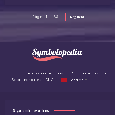
Pàgina 1 de 86
Següent
Inici
Termes i condicions
Política de privacitat
Sobre nosaltres - CHG
Catalan
▼
Siga amb nosaltres!