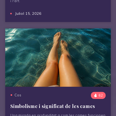
i l'art.
Juliol 15, 2026
Cos
62
Simbolisme i significat de les cames
Una mirada en profunditat a com les cames funcionen