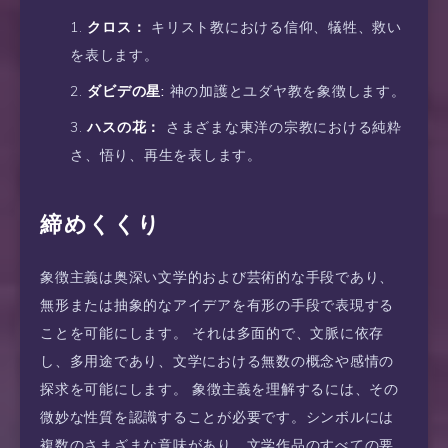
クロス：
キリスト教における信仰、犠牲、救い
を表します。
ダビデの星:
神の加護とユダヤ教を象徴します。
ハスの花：
さまざまな東洋の宗教における純粋
さ、悟り、再生を表します。
締めくくり
象徴主義は奥深い文学的および芸術的な手段であり、
無形または抽象的なアイデアを有形の手段で表現する
ことを可能にします。 それは多面的で、文脈に依存
し、多用途であり、文学における無数の概念や感情の
探求を可能にします。 象徴主義を理解するには、その
微妙な性質を認識することが必要です。シンボルには
複数のさまざまな意味があり、文学作品のすべての要