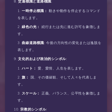
交通標識と道路標識:
一時停止標識：
動きや動作を停止するコマンド
を表します。
緑色の光：
続行または先に進む許可を象徴しま
す。
曲線道路標識:
今後の方向性の変化または逸脱を
表します。
文化的および政治的シンボル:
ハート：
愛、愛情、人生を表します。
旗：
国、その価値観、そして人々を代表しま
す。
スケール：
正義、バランス、公平性を象徴しま
す。
宗教的シンボル: