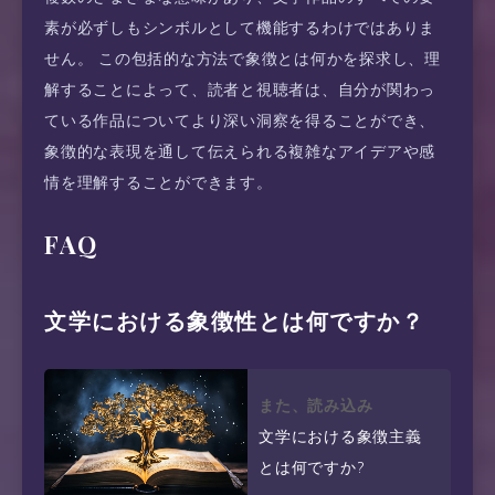
素が必ずしもシンボルとして機能するわけではありま
せん。 この包括的な方法で象徴とは何かを探求し、理
解することによって、読者と視聴者は、自分が関わっ
ている作品についてより深い洞察を得ることができ、
象徴的な表現を通して伝えられる複雑なアイデアや感
情を理解することができます。
FAQ
文学における象徴性とは何ですか？
また、読み込み
文学における象徴主義
とは何ですか?