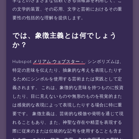
学などのさまざまな信頼できる情報源を利用して、こ
の文学的装置、その応用、文学と芸術におけるその重
要性の包括的な理解を提供します。
では、象徴主義とは何でしょう
か？
Hubspot
メリアム·ウェブスター -
, シンボリズムは、
特定の意味を伝えたり、抽象的な考えを表現したりす
るためにシンボルを使用する芸術または実践として定
義されます。 これは、象徴的な意味を持つものに投資
したり、目に見えないものや無形のものを視覚的また
は感覚的な表現によって表現したりする場合に特に重
要です。 象徴主義は、芸術的な模倣や発明を通じて現
れることもあり、また、神聖な存在や精霊を表現する
際に従来のまたは伝統的な記号を使用することも含ま