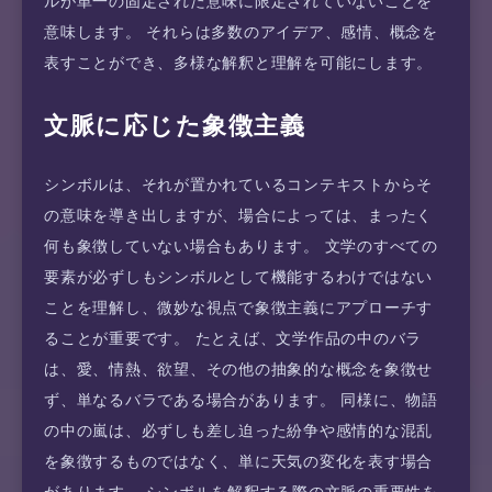
ルが単一の固定された意味に限定されていないことを
意味します。 それらは多数のアイデア、感情、概念を
表すことができ、多様な解釈と理解を可能にします。
文脈に応じた象徴主義
シンボルは、それが置かれているコンテキストからそ
の意味を導き出しますが、場合によっては、まったく
何も象徴していない場合もあります。 文学のすべての
要素が必ずしもシンボルとして機能するわけではない
ことを理解し、微妙な視点で象徴主義にアプローチす
ることが重要です。 たとえば、文学作品の中のバラ
は、愛、情熱、欲望、その他の抽象的な概念を象徴せ
ず、単なるバラである場合があります。 同様に、物語
の中の嵐は、必ずしも差し迫った紛争や感情的な混乱
を象徴するものではなく、単に天気の変化を表す場合
があります。 シンボルを解釈する際の文脈の重要性を