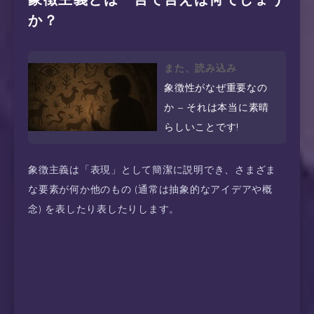
か？
また、読み込み
象徴性がなぜ重要なの
か – それは本当に素晴
らしいことです!
象徴主義は「表現」として簡潔に説明でき、さまざま
な要素が何か他のもの (通常は抽象的なアイデアや概
念) を表したり表したりします。