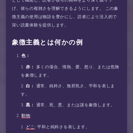
として機能し、読者が彼らの精神をより深く掘り下
げ、彼らの複雑さを理解できるようにします。 この象
徴主義の使用は物語を豊かにし、読者により没入的で
深い読書体験を提供します。
象徴主義とは何かの例
色：
赤：
多くの場合、情熱、愛、怒り、または危険
を象徴します。
白：
通常、純粋さ、無邪気さ、平和を表しま
す。
黒：
通常、死、悪、または謎を象徴します。
動物
:
どこ
:
平和と純粋さを表します。