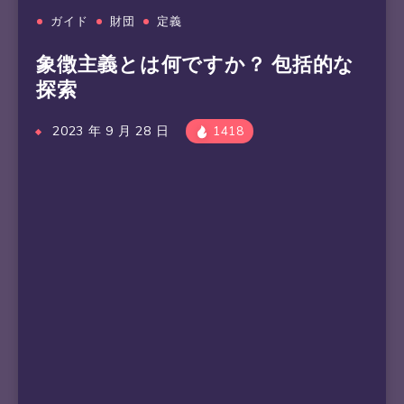
ガイド
財団
定義
象徴主義とは何ですか？ 包括的な
探索
2023 年 9 月 28 日
1418