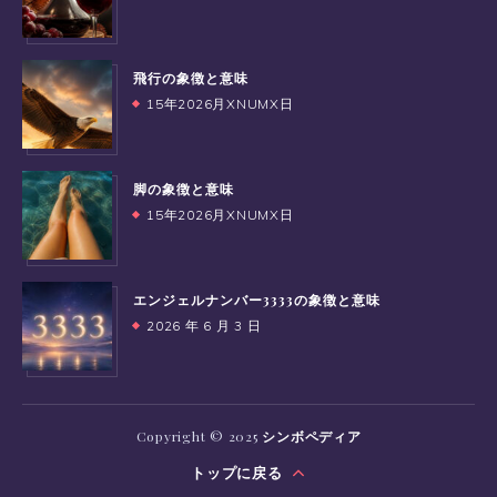
飛行の象徴と意味
15年2026月XNUMX日
脚の象徴と意味
15年2026月XNUMX日
エンジェルナンバー3333の象徴と意味
2026 年 6 月 3 日
Copyright © 2025
シンボペディア
トップに戻る