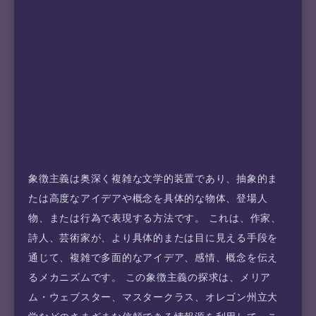
象徴主義は奥深く複雑な文学的装置であり、抽象的ま
たは高度なアイデアや概念を具体的な物体、登場人
物、または行為で表現する方法です。 これは、作家、
詩人、芸術家が、より具体的または目に見える手段を
通じて、複雑で多面的なアイデア、感情、概念を伝え
るメカニズムです。 この象徴主義の探求は、メリア
ム・ウェブスター、マスタークラス、オレゴン州立大