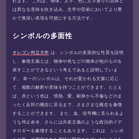
れます。 これは、物体、文字、色に文字通りの意味と
は異なる意味を吹き込み、文学や芸術においてより豊
かで奥深い表現を可能にする方法です。
シンボルの多面性
オレゴン州立大学
は、シンボルの多面的な性質を説明
し、象徴主義とは、物体や色などの物体が他のものを
表すことができるという考えであると説明していま
す。 単一のシンボルは、それが置かれる文脈に応じ
て、複数の解釈や意味を持つことができます。たとえ
ば、赤という色は、情熱、愛、献身から不倫などのま
ったく反対の概念に至るまで、さまざまな概念を象徴
することができます。 また、血、信号機に見られるよ
うな停止命令、さらには共産主義のような政治的イデ
オロギーを象徴することもあります。 これは、シンボ