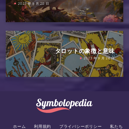
2023 年 9 月 28 日
タロットの象徴と意味
2023 年 9 月 26 日
ホーム
利用規約
プライバシーポリシー
私たち