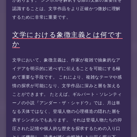
認識することは、文学作品をより正確かつ微妙に理解
するために非常に重要です。
文学における象徴主義とは何です
か
文学において、象徴主義は、作家が複雑で抽象的なア
イデアを明示的に述べずに伝えることを可能にする極
めて重要な手段です。 これにより、複雑なテーマや感
情の探求が可能になり、文学作品に深みと層を加える
ことができます。 たとえば、ギルバート・ソレンティ
ーノの小説『アンダー・ザ・シャドウ』では、月は単
なる天体ではなく、登場人物の心理構造の隠れた層を
表すシンボルでもあります。 それは登場人物たちの抑
圧された記憶や個人的な歴史を探求するための入り口