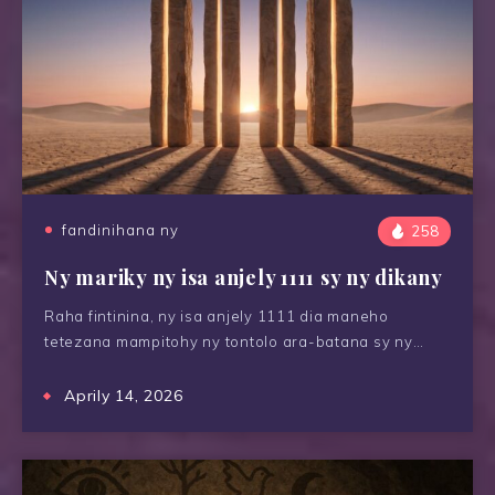
fandinihana ny
258
Ny mariky ny isa anjely 1111 sy ny dikany
Raha fintinina, ny isa anjely 1111 dia maneho
tetezana mampitohy ny tontolo ara-batana sy ny…
Aprily 14, 2026