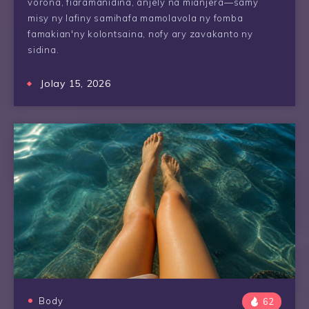
vorona, fiaramanidina, anjely na mianjera—samy
misy ny lafiny samihafa mamolavola ny fomba
famakian'ny kolontsaina, nofy ary zavakanto ny
sidina.
Jolay 15, 2026
Body
62