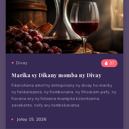
Divay
37
Marika sy Dikany momba ny Divay
Fikarohana amin'ny antsipiriany ny divay ho mariky
ny fankalazana, ny fiombonana, ny fihoaram-pefy, ny
fiovana ary ny fotoana miampita kolontsaina,
zavakanto, nofy ary tombokavatsa.
Jolay 15, 2026