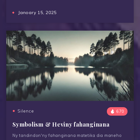
Janoary 15, 2025
Silence
670
Symbolism & Heviny fahanginana
Ny tandindon'ny fahanginana matetika dia maneho