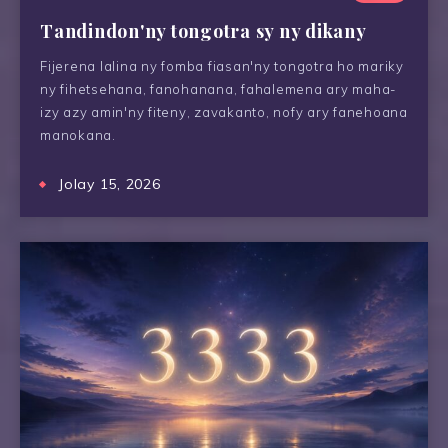
Tandindon'ny tongotra sy ny dikany
Fijerena lalina ny fomba fiasan'ny tongotra ho mariky
ny fihetsehana, fanohanana, fahalemena ary maha-
izy azy amin'ny fiteny, zavakanto, nofy ary fanehoana
manokana.
Jolay 15, 2026