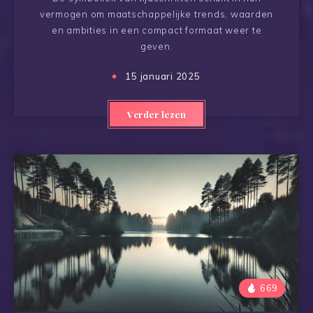
vermogen om maatschappelijke trends, waarden
en ambities in een compact formaat weer te
geven.
15 januari 2025
Verder lezen
669