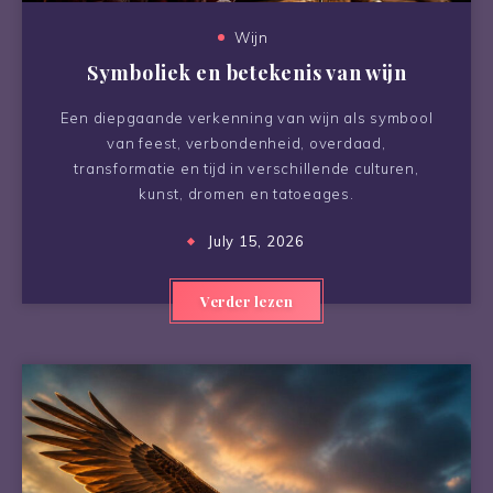
Wijn
Symboliek en betekenis van wijn
Een diepgaande verkenning van wijn als symbool
van feest, verbondenheid, overdaad,
transformatie en tijd in verschillende culturen,
kunst, dromen en tatoeages.
July 15, 2026
Verder lezen