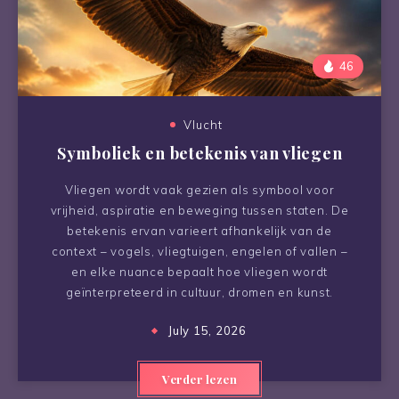
46
Vlucht
Symboliek en betekenis van vliegen
Vliegen wordt vaak gezien als symbool voor
vrijheid, aspiratie en beweging tussen staten. De
betekenis ervan varieert afhankelijk van de
context – vogels, vliegtuigen, engelen of vallen –
en elke nuance bepaalt hoe vliegen wordt
geïnterpreteerd in cultuur, dromen en kunst.
July 15, 2026
Verder lezen