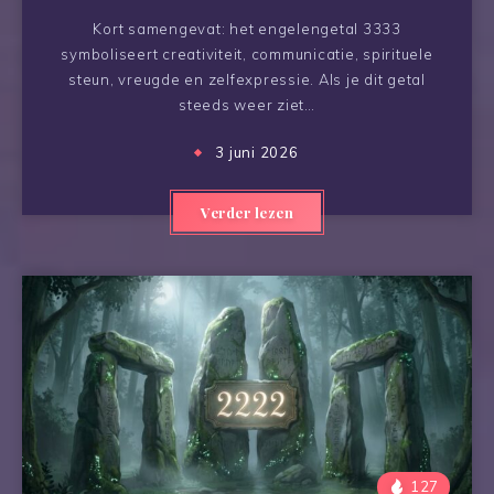
Kort samengevat: het engelengetal 3333
symboliseert creativiteit, communicatie, spirituele
steun, vreugde en zelfexpressie. Als je dit getal
steeds weer ziet…
3 juni 2026
Verder lezen
127