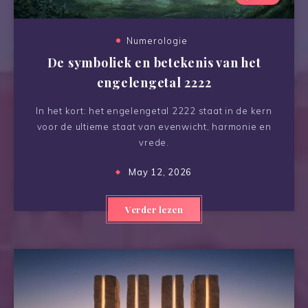
Numerologie
De symboliek en betekenis van het
engelengetal 2222
In het kort: het engelengetal 2222 staat in de kern
voor de ultieme staat van evenwicht, harmonie en
vrede.
May 12, 2026
Verder lezen