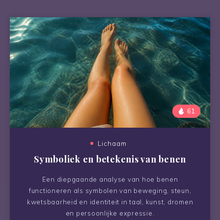
61
Lichaam
Symboliek en betekenis van benen
Een diepgaande analyse van hoe benen
functioneren als symbolen van beweging, steun,
kwetsbaarheid en identiteit in taal, kunst, dromen
en persoonlijke expressie.