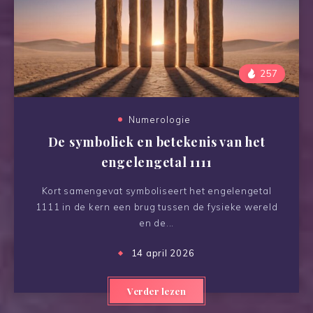
257
Numerologie
De symboliek en betekenis van het
engelengetal 1111
Kort samengevat symboliseert het engelengetal
1111 in de kern een brug tussen de fysieke wereld
en de...
14 april 2026
Verder lezen