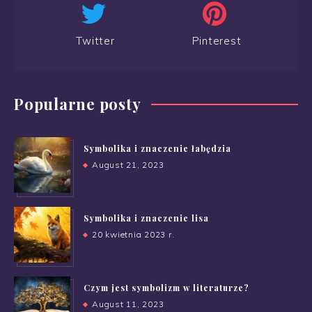
Twitter
Pinterest
Popularne posty
Symbolika i znaczenie łabędzia
August 21, 2023
Symbolika i znaczenie lisa
20 kwietnia 2023 r.
Czym jest symbolizm w literaturze?
August 11, 2023