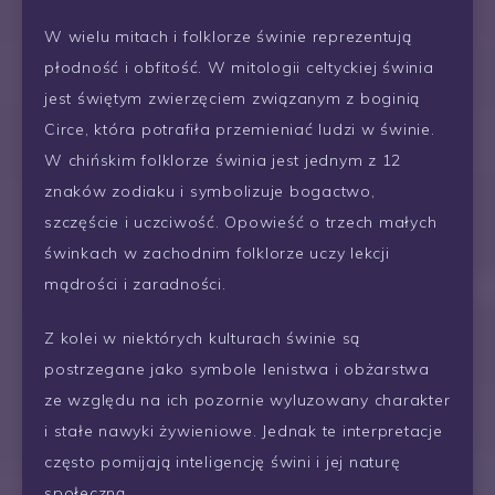
W wielu mitach i folklorze świnie reprezentują
płodność i obfitość. W mitologii celtyckiej świnia
jest świętym zwierzęciem związanym z boginią
Circe, która potrafiła przemieniać ludzi w świnie.
W chińskim folklorze świnia jest jednym z 12
znaków zodiaku i symbolizuje bogactwo,
szczęście i uczciwość. Opowieść o trzech małych
świnkach w zachodnim folklorze uczy lekcji
mądrości i zaradności.
Z kolei w niektórych kulturach świnie są
postrzegane jako symbole lenistwa i obżarstwa
ze względu na ich pozornie wyluzowany charakter
i stałe nawyki żywieniowe. Jednak te interpretacje
często pomijają inteligencję świni i jej naturę
społeczną.