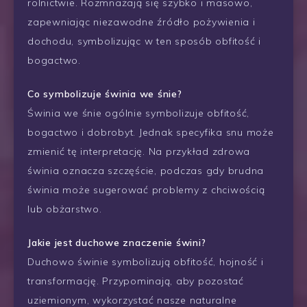
rolnictwie. Rozmnażają się szybko i masowo,
zapewniając niezawodne źródło pożywienia i
dochodu, symbolizując w ten sposób obfitość i
bogactwo.
Co symbolizuje świnia we śnie?
Świnia we śnie ogólnie symbolizuje obfitość,
bogactwo i dobrobyt. Jednak specyfika snu może
zmienić tę interpretację. Na przykład zdrowa
świnia oznacza szczęście, podczas gdy brudna
świnia może sugerować problemy z chciwością
lub obżarstwo.
Jakie jest duchowe znaczenie świni?
Duchowo świnie symbolizują obfitość, hojność i
transformację. Przypominają, aby pozostać
uziemionym, wykorzystać nasze naturalne