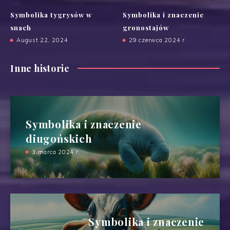
Symbolika tygrysów w
Symbolika i znaczenie
snach
gronostajów
August 22, 2024
29 czerwca 2024 r.
Inne historie
Symbolika i znaczenie
diugońskich
3 marca 2024 r.
Symbolika i znaczenie