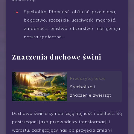
Symbolika: Płodność, obfitość, przemiana,
bogactwo, szczęście, uczciwość, mądrość,
zaradność, lenistwo, obżarstwo, inteligencja,
natura społeczna.
Znaczenia duchowe świni
Przeczytaj także
Symbolika i
znaczenie zwierząt
Duchowo świnie symbolizują hojność i obfitość. Są
postrzegani jako przewodnicy transformacji i
wzrostu, zachęcający nas do przyjęcia zmian i