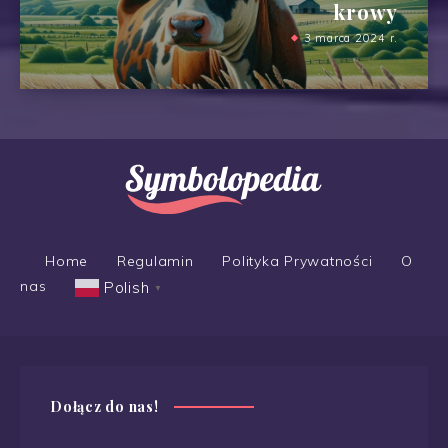
krowy
3 marca 2024 r.
Home
Regulamin
Polityka Prywatności
O
nas
Polish
▼
Dołącz do nas!