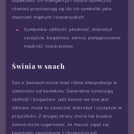
aspektami. Ich inteligencja i natura społeczna
również przyczyniają się do ich symboliki jako
stworzeń mądrych i towarzyskich.
Symbolika: obfitość, płodność, dobrobyt,
szczęście, bogactwo, ziemia, pielęgnowanie,
mądrość, towarzystwo.
Świnia w snach
Sen o świniach może mieć różne interpretacje w
zależności od kontekstu. Generalnie oznaczają
obfitość i bogactwo. Jeśli świnia we śnie jest
zdrowa, może to oznaczać dobrobyt i szczęście w
przyszłości. Z drugiej strony chora lub brudna
świnia może sugerować, że musisz zająć się
kwestiami związanymi z chciwością lub