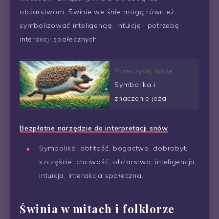
obżarstwom. Świnie we śnie mogą również
symbolizować inteligencję, intuicję i potrzebę
interakcji społecznych.
Przeczytaj także
Symbolika i
znaczenie jeża
Bezpłatne narzędzie do interpretacji snów
Symbolika: obfitość, bogactwo, dobrobyt,
szczęście, chciwość, obżarstwo, inteligencja,
intuicja, interakcja społeczna.
Świnia w mitach i folklorze