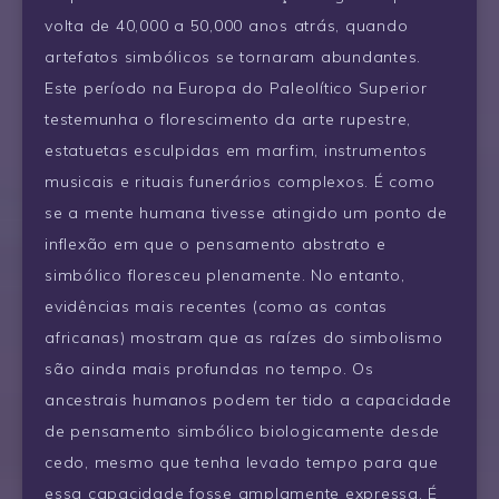
volta de 40,000 a 50,000 anos atrás, quando
artefatos simbólicos se tornaram abundantes.
Este período na Europa do Paleolítico Superior
testemunha o florescimento da arte rupestre,
estatuetas esculpidas em marfim, instrumentos
musicais e rituais funerários complexos. É como
se a mente humana tivesse atingido um ponto de
inflexão em que o pensamento abstrato e
simbólico floresceu plenamente. No entanto,
evidências mais recentes (como as contas
africanas) mostram que as raízes do simbolismo
são ainda mais profundas no tempo. Os
ancestrais humanos podem ter tido a capacidade
de pensamento simbólico biologicamente desde
cedo, mesmo que tenha levado tempo para que
essa capacidade fosse amplamente expressa. É