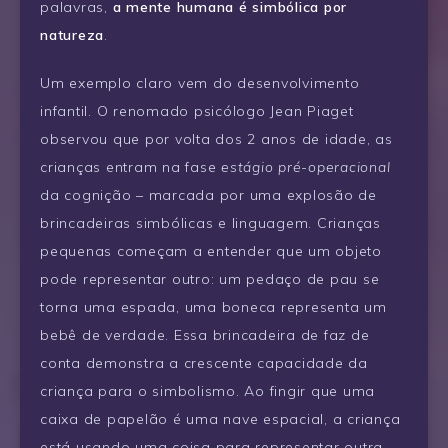
palavras,
a mente humana é simbólica por
natureza
.
Um exemplo claro vem do desenvolvimento
infantil. O renomado psicólogo Jean Piaget
observou que por volta dos 2 anos de idade, as
crianças entram na fase
estágio pré-operacional
da cognição – marcada por uma explosão de
brincadeiras simbólicas e linguagem. Crianças
pequenas começam a entender que um objeto
pode representar outro: um pedaço de pau se
torna uma espada, uma boneca representa um
bebê de verdade. Essa brincadeira de faz de
conta demonstra a crescente capacidade da
criança para o simbolismo. Ao fingir que uma
caixa de papelão é uma nave espacial, a criança
está usando uma coisa para representar outra –