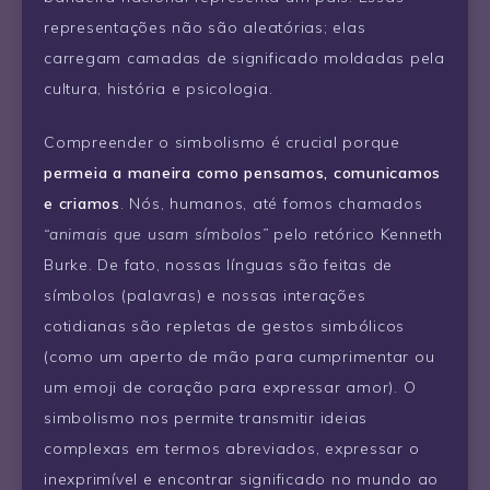
representações não são aleatórias; elas
carregam camadas de significado moldadas pela
cultura, história e psicologia.
Compreender o simbolismo é crucial porque
permeia a maneira como pensamos, comunicamos
e criamos
. Nós, humanos, até fomos chamados
“animais que usam símbolos”
pelo retórico Kenneth
Burke. De fato, nossas línguas são feitas de
símbolos (palavras) e nossas interações
cotidianas são repletas de gestos simbólicos
(como um aperto de mão para cumprimentar ou
um emoji de coração para expressar amor). O
simbolismo nos permite transmitir ideias
complexas em termos abreviados, expressar o
inexprimível e encontrar significado no mundo ao