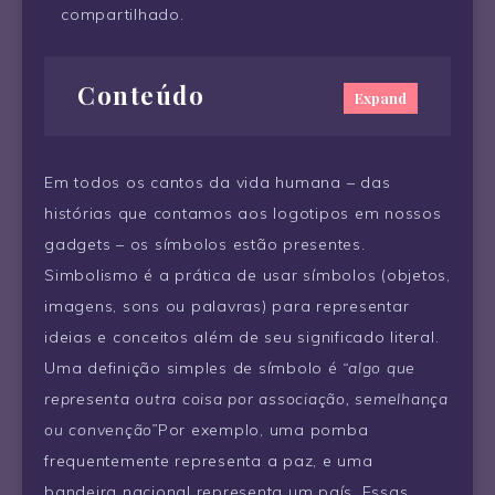
compartilhado.
Conteúdo
Expand
Em todos os cantos da vida humana – das
histórias que contamos aos logotipos em nossos
gadgets – os símbolos estão presentes.
Simbolismo é a prática de usar símbolos (objetos,
imagens, sons ou palavras) para representar
ideias e conceitos além de seu significado literal.
Uma definição simples de símbolo é
“algo que
representa outra coisa por associação, semelhança
ou convenção”
Por exemplo, uma pomba
frequentemente representa a paz, e uma
bandeira nacional representa um país. Essas