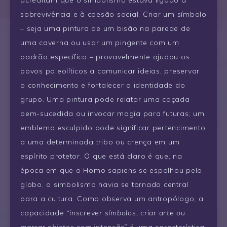
acreditam que o simbolismo estava ligado à
sobrevivência e à coesão social. Criar um símbolo
– seja uma pintura de um bisão na parede de
uma caverna ou usar um pingente com um
padrão específico – provavelmente ajudou os
povos paleolíticos a comunicar ideias, preservar
o conhecimento e fortalecer a identidade do
grupo. Uma pintura pode relatar uma caçada
bem-sucedida ou invocar magia para futuras; um
emblema esculpido pode significar pertencimento
a uma determinada tribo ou crença em um
espírito protetor. O que está claro é que, na
época em que o Homo sapiens se espalhou pelo
globo, o simbolismo havia se tornado central
para a cultura. Como observa um antropólogo, a
capacidade
“inscrever símbolos, criar arte ou