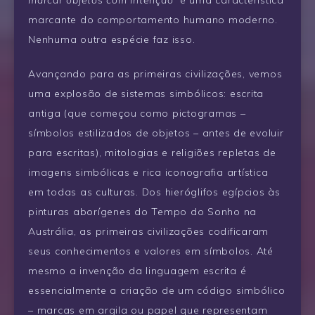
marcar objetos com intenção”
é uma característica
marcante do comportamento humano moderno.
Nenhuma outra espécie faz isso.
Avançando para as primeiras civilizações, vemos
uma explosão de sistemas simbólicos: escrita
antiga (que começou como pictogramas –
símbolos estilizados de objetos – antes de evoluir
para escritas), mitologias e religiões repletas de
imagens simbólicas e rica iconografia artística
em todas as culturas. Dos hieróglifos egípcios às
pinturas aborígenes do Tempo do Sonho na
Austrália, as primeiras civilizações codificaram
seus conhecimentos e valores em símbolos. Até
mesmo a invenção da linguagem escrita é
essencialmente a criação de um código simbólico
– marcas em argila ou papel que representam