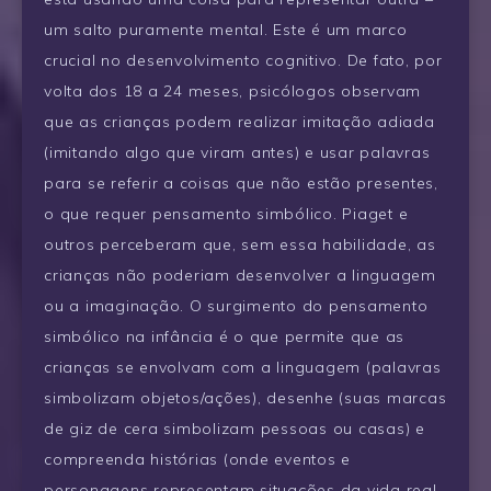
um salto puramente mental. Este é um marco
crucial no desenvolvimento cognitivo. De fato, por
volta dos 18 a 24 meses, psicólogos observam
que as crianças podem realizar imitação adiada
(imitando algo que viram antes) e usar palavras
para se referir a coisas que não estão presentes,
o que requer pensamento simbólico. Piaget e
outros perceberam que, sem essa habilidade, as
crianças não poderiam desenvolver a linguagem
ou a imaginação. O surgimento do pensamento
simbólico na infância é o que permite que as
crianças se envolvam com a linguagem (palavras
simbolizam objetos/ações), desenhe (suas marcas
de giz de cera simbolizam pessoas ou casas) e
compreenda histórias (onde eventos e
personagens representam situações da vida real