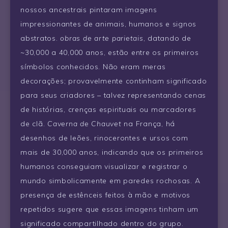
nossos ancestrais pintaram imagens
impressionantes de animais, humanos e signos
abstratos.
obras de arte parietais
, datando de
~30,000 a 40,000 anos, estão entre os primeiros
símbolos conhecidos. Não eram meras
decorações; provavelmente continham significado
para seus criadores – talvez representando cenas
de histórias, crenças espirituais ou marcadores
de clã.
Caverna de Chauvet
na França, há
desenhos de leões, rinocerontes e ursos com
mais de 30,000 anos, indicando que os primeiros
humanos conseguiam visualizar e registrar o
mundo simbolicamente em paredes rochosas. A
presença de estênceis feitos à mão e motivos
repetidos sugere que essas imagens tinham um
significado compartilhado dentro do grupo.