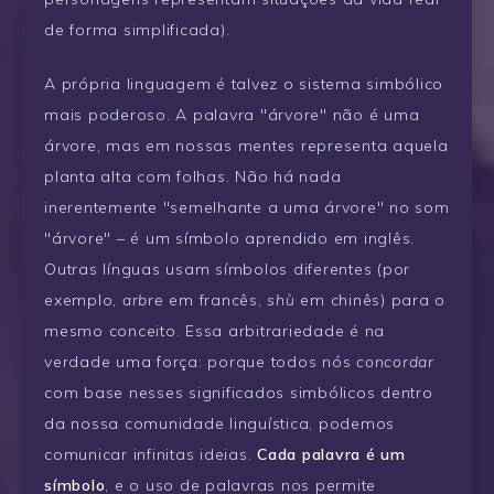
de forma simplificada).
A própria linguagem é talvez o sistema simbólico
mais poderoso. A palavra "árvore" não é uma
árvore, mas em nossas mentes representa aquela
planta alta com folhas. Não há nada
inerentemente "semelhante a uma árvore" no som
"árvore" – é um símbolo aprendido em inglês.
Outras línguas usam símbolos diferentes (por
exemplo,
arbre
em francês,
shù
em chinês) para o
mesmo conceito. Essa arbitrariedade é na
verdade uma força: porque todos nós
concordar
com base nesses significados simbólicos dentro
da nossa comunidade linguística, podemos
comunicar infinitas ideias.
Cada palavra é um
símbolo
, e o uso de palavras nos permite