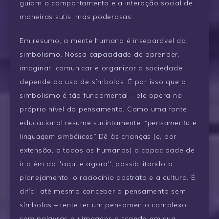
guiam o comportamento e a interação social de
maneiras sutis, mas poderosas.
Em resumo, a mente humana é inseparável do
simbolismo. Nossa capacidade de aprender,
imaginar, comunicar e organizar a sociedade
depende do uso de símbolos. É por isso que o
simbolismo é tão fundamental – ele opera no
próprio nível do pensamento. Como uma fonte
educacional resume sucintamente:
“pensamento e
linguagem simbólicos”
Dê às crianças (e, por
extensão, a todos os humanos) a capacidade de
ir além do "aqui e agora", possibilitando o
planejamento, o raciocínio abstrato e a cultura. É
difícil até mesmo conceber o pensamento sem
símbolos – tente ter um pensamento complexo
sem palavras ou imagens piscando em sua