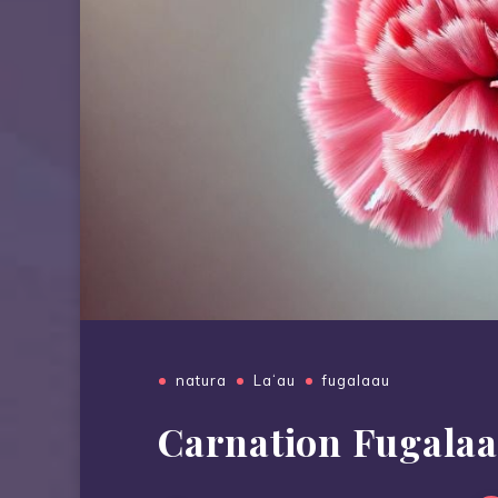
natura
Laʻau
fugalaau
Carnation Fugalaa