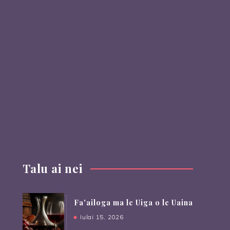
Talu ai nei
Fa'ailoga ma le Uiga o le Uaina
Iulai 15, 2026