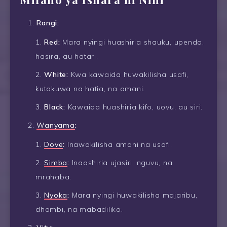
Rangi:
Red:
Mara nyingi huashiria shauku, upendo,
hasira, au hatari.
White:
Kwa kawaida huwakilisha usafi,
kutokuwa na hatia, na amani.
Black:
Kawaida huashiria kifo, uovu, au siri.
Wanyama
:
Dove
:
Inawakilisha amani na usafi.
Simba
:
Inaashiria ujasiri, nguvu, na
mrahaba.
Nyoka
:
Mara nyingi huwakilisha majaribu,
dhambi, na mabadiliko.