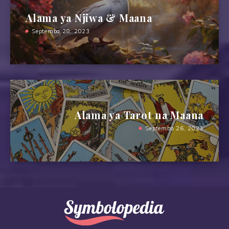
Alama ya Njiwa & Maana
Septemba 28, 2023
Alama ya Tarot na Maana
Septemba 26, 2023