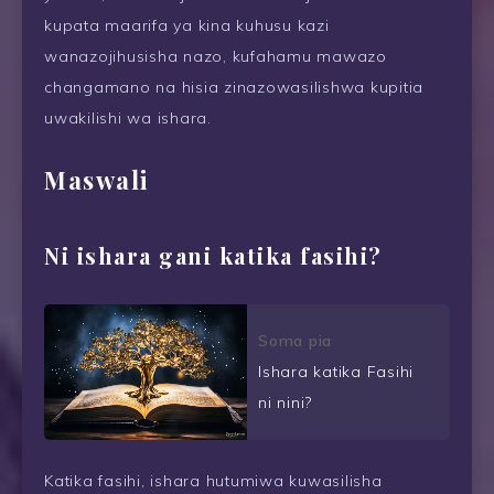
kupata maarifa ya kina kuhusu kazi
wanazojihusisha nazo, kufahamu mawazo
changamano na hisia zinazowasilishwa kupitia
uwakilishi wa ishara.
Maswali
Ni ishara gani katika fasihi?
Soma pia
Ishara katika Fasihi
ni nini?
Katika fasihi, ishara hutumiwa kuwasilisha