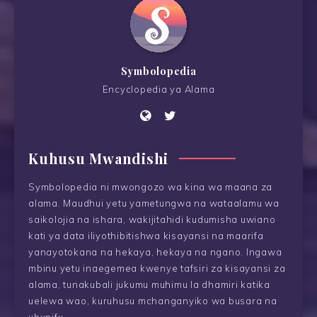
Symbolopedia
Encyclopedia ya Alama
Kuhusu Mwandishi
Symbolopedia ni mwongozo wa kina wa maana za
alama. Maudhui yetu yametungwa na wataalamu wa
saikolojia na ishara, wakijitahidi kudumisha uwiano
kati ya data iliyothibitishwa kisayansi na maarifa
yanayotokana na hekaya, hekaya na ngano. Ingawa
mbinu yetu inaegemea kwenye tafsiri za kisayansi za
alama, tunakubali jukumu muhimu la dhamiri katika
uelewa wao, kuruhusu mchanganyiko wa busara na
ubunifu.