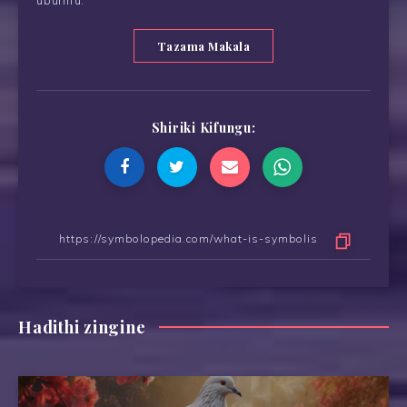
Tazama Makala
Shiriki Kifungu:
Hadithi zingine