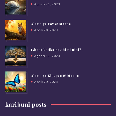
Agosti 21, 2023
Alama ya Fox & Maana
Aprili 20, 2023
Ishara katika Fasihi ni nini?
Agosti 11, 2023
Alama ya Kipepeo & Maana
Aprili 29, 2023
karibuni posts