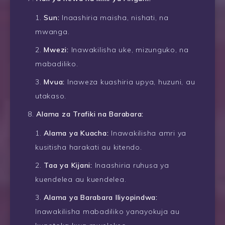
Sun:
Inaashiria maisha, nishati, na
mwanga.
Mwezi:
Inawakilisha uke, mizunguko, na
mabadiliko.
Mvua:
Inaweza kuashiria upya, huzuni, au
utakaso.
Alama za Trafiki na Barabara:
Alama ya Kuacha:
Inawakilisha amri ya
kusitisha harakati au kitendo.
Taa ya Kijani:
Inaashiria ruhusa ya
kuendelea au kuendelea.
Alama ya Barabara Iliyopindwa:
Inawakilisha mabadiliko yanayokuja au