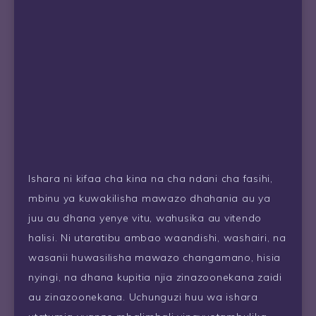
Ishara ni kifaa cha kina na cha ndani cha fasihi,
mbinu ya kuwakilisha mawazo dhahania au ya
juu au dhana yenye vitu, wahusika au vitendo
halisi. Ni utaratibu ambao waandishi, washairi, na
wasanii huwasilisha mawazo changamano, hisia
nyingi, na dhana kupitia njia zinazoonekana zaidi
au zinazoonekana. Uchunguzi huu wa ishara