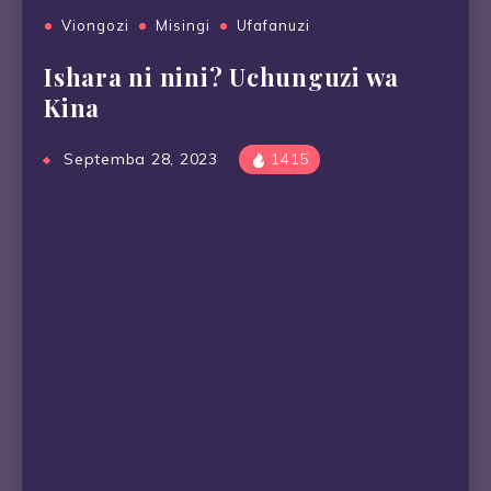
Viongozi
Misingi
Ufafanuzi
Ishara ni nini? Uchunguzi wa
Kina
Septemba 28, 2023
1415