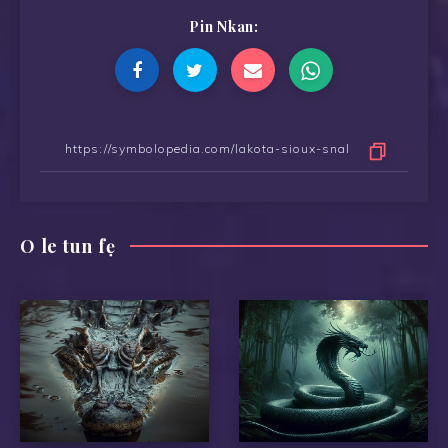
Pin Nkan:
O le tun fẹ